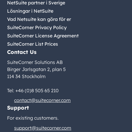
NetSuite partner i Sverige
Lösningar i NetSuite
Vad Netsuite kan göra för er
SuiteCorner Privacy Policy
SuiteCorner License Agreement
SuiteCorner List Prices
Contact Us
SuiteCorner Solutions AB
Birger Jarlsgatan 2, plan 5
114 34 Stockholm
Tel: +46 (0)8 505 65 210
contact@suitecorner.com
Support
For existing customers.
support@suitecorner.com