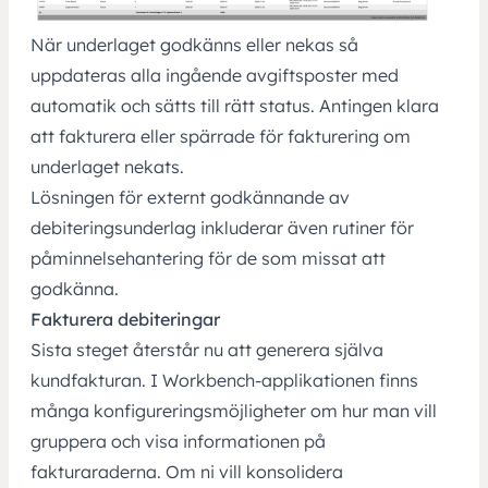
När underlaget godkänns eller nekas så
uppdateras alla ingående avgiftsposter med
automatik och sätts till rätt status. Antingen klara
att fakturera eller spärrade för fakturering om
underlaget nekats.
Lösningen för externt godkännande av
debiteringsunderlag inkluderar även rutiner för
påminnelsehantering för de som missat att
godkänna.
Fakturera debiteringar
Sista steget återstår nu att generera själva
kundfakturan. I Workbench-applikationen finns
många konfigureringsmöjligheter om hur man vill
gruppera och visa informationen på
fakturaraderna. Om ni vill konsolidera