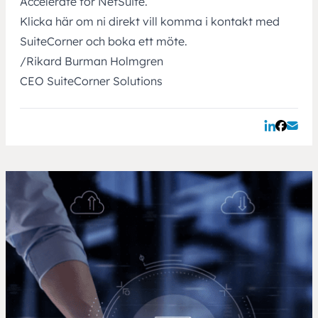
Accelerate for NetSuite.
Klicka här om ni direkt vill komma i kontakt med
SuiteCorner och boka ett möte.
/Rikard Burman Holmgren
CEO SuiteCorner Solutions