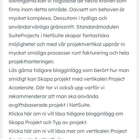
lösningarna kan vi tillgodose de flesta kraven som
finns inom detta område. Oavsett om behoven är
mycket komplexa. Dessutom i tydliga och
användarvänliga gränssnitt. Standardmodulen
SuiteProjects i NetSuite skapar fantastiska
möjligheter och med vår projektvertikal uppnår ni
mycket smidiga processer runt fakturering och hela
projekthanteringen.
Läs gärna tidigare blogginlägg som berört hur man
smidigt kan Skapa projekt med vertikalen Project
Accelerate. Där tar vi också upp varför vi
rekommenderar att man ska använda
avgiftsbaserade projekt i NetSuite.
Klicka här om ni vill läsa tidigare blogginlägg om
Skapa Projekt och Typ av projekt.
Klicka här om ni vill läsa mer om vertikalen Project