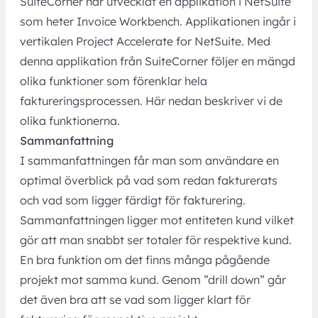
SuiteCorner har utvecklat en applikation i NetSuite
som heter Invoice Workbench. Applikationen ingår i
vertikalen Project Accelerate for NetSuite. Med
denna applikation från SuiteCorner följer en mängd
olika funktioner som förenklar hela
faktureringsprocessen. Här nedan beskriver vi de
olika funktionerna.
Sammanfattning
I sammanfattningen får man som användare en
optimal överblick på vad som redan fakturerats
och vad som ligger färdigt för fakturering.
Sammanfattningen ligger mot entiteten kund vilket
gör att man snabbt ser totaler för respektive kund.
En bra funktion om det finns många pågående
projekt mot samma kund. Genom ”drill down” går
det även bra att se vad som ligger klart för