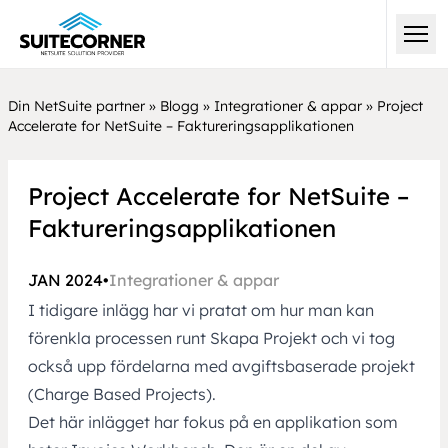
Din NetSuite partner
»
Blogg
»
Integrationer & appar
»
Project
Accelerate for NetSuite – Faktureringsapplikationen
Project Accelerate for NetSuite –
Faktureringsapplikationen
JAN 2024
•
Integrationer & appar
I tidigare inlägg har vi pratat om hur man kan
förenkla processen runt Skapa Projekt och vi tog
också upp fördelarna med avgiftsbaserade projekt
(Charge Based Projects).
Det här inlägget har fokus på en applikation som