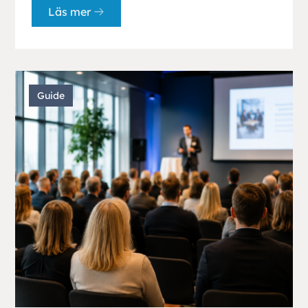
Läs mer
Guide