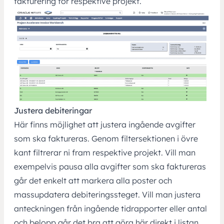
fakturering för respektive projekt.
Justera debiteringar
Här finns möjlighet att justera ingående avgifter
som ska faktureras. Genom filtersektionen i övre
kant filtrerar ni fram respektive projekt. Vill man
exempelvis pausa alla avgifter som ska faktureras
går det enkelt att markera alla poster och
massupdatera debiteringssteget. Vill man justera
anteckningen från ingående tidrapporter eller antal
och belopp går det bra att göra här direkt i listan.