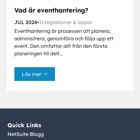
Vad är eventhantering?
JUL 2026
•
Integrationer & appar
Eventhantering är processen att planera,
administrera, genomföra och följa upp ett
event. Den omfattar allt från den första
planeringen till delt...
Läs mer
Quick Links
NetSuite Blogg