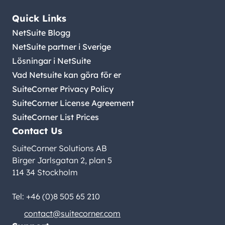
Quick Links
NetSuite Blogg
NetSuite partner i Sverige
Lösningar i NetSuite
Vad Netsuite kan göra för er
SuiteCorner Privacy Policy
SuiteCorner License Agreement
SuiteCorner List Prices
Contact Us
SuiteCorner Solutions AB
Birger Jarlsgatan 2, plan 5
114 34 Stockholm
Tel: +46 (0)8 505 65 210
contact@suitecorner.com