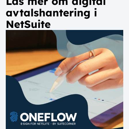
Läs mer om digital
avtalshantering i
NetSuite