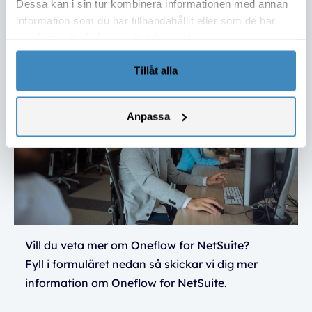
Dessa kan i sin tur kombinera informationen med annan
information som du har tillhandahållit eller som de har
samlat in när du har använt deras tjänster.
Tillåt alla
Anpassa
Vill du veta mer om Oneflow for NetSuite?
Fyll i formuläret nedan så skickar vi dig mer
information om Oneflow for NetSuite.