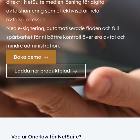
direkt i NetSuite med en lösning för digital
avtalshantering som effektiviserar hela
avtalsprocessen.
Med e-signering, automatiserade flöden och full
spårbarhet får ni bättre kontroll över era avtal och
mindre administration.
Boka demo
Ladda ner produktblad
Vad är Oneflow för NetSuite?