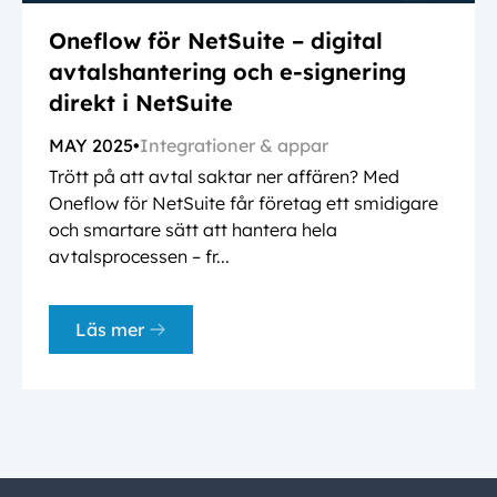
Oneflow för NetSuite – digital
avtalshantering och e-signering
direkt i NetSuite
MAY 2025
•
Integrationer & appar
Trött på att avtal saktar ner affären? Med
Oneflow för NetSuite får företag ett smidigare
och smartare sätt att hantera hela
avtalsprocessen – fr...
Läs mer