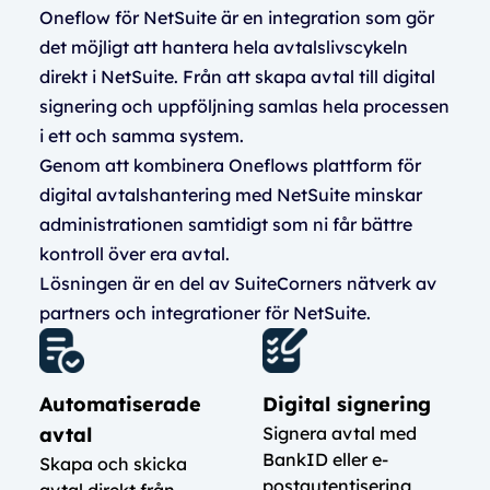
Oneflow för NetSuite är en integration som gör
det möjligt att hantera hela avtalslivscykeln
direkt i NetSuite. Från att skapa avtal till digital
signering och uppföljning samlas hela processen
i ett och samma system.
Genom att kombinera
Oneflows plattform för
digital avtalshantering
med NetSuite minskar
administrationen samtidigt som ni får bättre
kontroll över era avtal.
Lösningen är en del av SuiteCorners nätverk av
partners och integrationer för NetSuite.
Automatiserade
Digital signering
avtal
Signera avtal med
BankID eller e-
Skapa och skicka
postautentisering
avtal direkt från