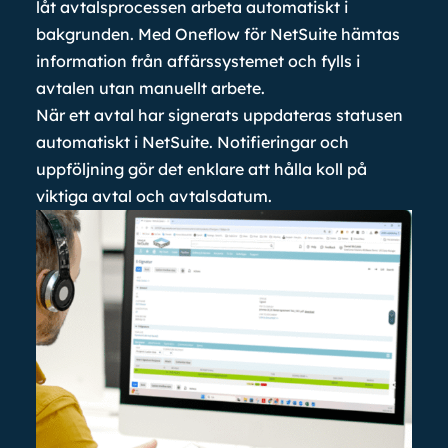
låt avtalsprocessen arbeta automatiskt i
bakgrunden. Med Oneflow för NetSuite hämtas
information från affärssystemet och fylls i
avtalen utan manuellt arbete.
När ett avtal har signerats uppdateras statusen
automatiskt i NetSuite. Notifieringar och
uppföljning gör det enklare att hålla koll på
viktiga avtal och avtalsdatum.