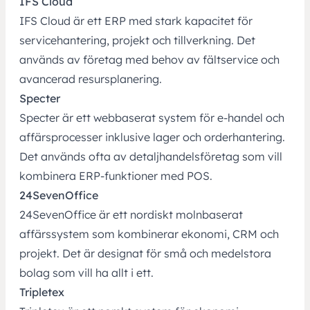
IFS Cloud
IFS Cloud är ett ERP med stark kapacitet för
servicehantering, projekt och tillverkning. Det
används av företag med behov av fältservice och
avancerad resursplanering.
Specter
Specter är ett webbaserat system för e‑handel och
affärsprocesser inklusive lager och orderhantering.
Det används ofta av detaljhandelsföretag som vill
kombinera ERP‑funktioner med POS.
24SevenOffice
24SevenOffice är ett nordiskt molnbaserat
affärssystem som kombinerar ekonomi, CRM och
projekt. Det är designat för små och medelstora
bolag som vill ha allt i ett.
Tripletex