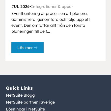
JUL 2026
•
Integrationer & appar
Eventhantering är processen att planera,
administrera, genomföra och följa upp ett
event. Den omfattar allt från den första
planeringen till delt...
Läs mer
Quick Links
NetSuite Blogg
NetSuite partner i Sverige
Lösningar i NetSuite