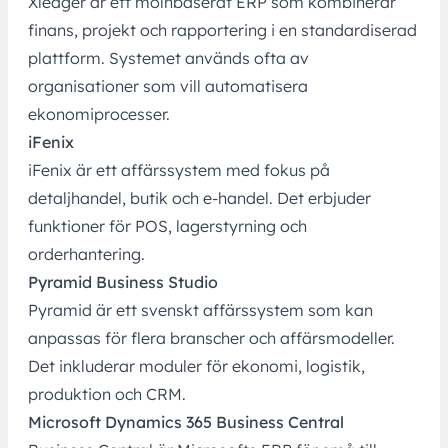
Xledger är ett molnbaserat ERP
som kombinerar
finans, projekt och rapportering i en standardiserad
plattform. Systemet används ofta av
organisationer som vill automatisera
ekonomiprocesser.
iFenix
iFenix är ett affärssystem med fokus på
detaljhandel, butik och e‑handel. Det erbjuder
funktioner för POS, lagerstyrning och
orderhantering.
Pyramid Business Studio
Pyramid är ett svenskt affärssystem som kan
anpassas för flera branscher och affärsmodeller.
Det inkluderar moduler för ekonomi, logistik,
produktion och CRM.
Microsoft Dynamics 365 Business Central