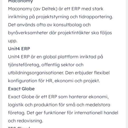
Maconomy
Maconomy (av Deltek) är ett ERP med stark
inriktning på projektstyrning och tidrapportering.
Det används ofta av konsultbolag och
byråverksamheter där projektintäkter ska följas
upp.
Unit4 ERP
Unit4 ERP är en global plattform inriktad på
tjänsteföretag, offentlig sektor och
utbildningsorganisationer. Den erbjuder flexibel
konfiguration för HR, ekonomi och projekt.
Exact Globe
Exact Globe är ett ERP som hanterar ekonomi,
logistik och produktion för små och medelstora
företag. Det ger funktioner för internationell handel
och redovisning.