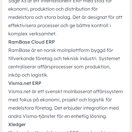
Sage X3 är ett internationellt ERP med stöd för
ekonomi, produktion och distribution för
medelstora och stora bolag. Det är designat för att
effektivisera processer och ge bättre kontroll i
komplex verksamhet.
RamBase Cloud ERP
RamBase är en norsk molnplattform byggd för
tillverkande företag och teknisk industri. Systemet
centraliserar affärsprocesser som produktion,
inköp och logistik.
Visma.net ERP
Visma.net är ett svenskt molnbaserat affärssystem
med fokus på ekonomi, projekt och logistik för
medelstora företag. Det erbjuder integration med
andra Visma‑tjänster för en enhetlig lösning.
Xledger