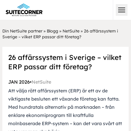
Din NetSuite partner
»
Blogg
»
NetSuite
»
26 affärssystem i
Sverige – vilket ERP passar ditt företag?
26 affärssystem i Sverige – vilket
ERP passar ditt företag?
JAN 2026
•
NetSuite
Att välja rätt affärssystem (ERP) är ett av de
viktigaste besluten ett växande företag kan fatta.
Med hundratals alternativ på marknaden – från
enklare ekonomiprogram till kraftfulla
molnbaserade ERP-system – kan det vara svårt att