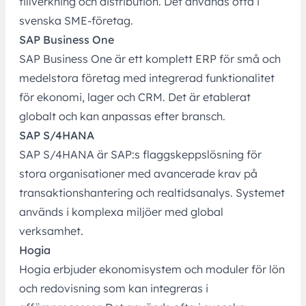
tillverkning och distribution. Det används ofta i
svenska SME‑företag.
SAP Business One
SAP Business One är ett komplett ERP för små och
medelstora företag med integrerad funktionalitet
för ekonomi, lager och CRM. Det är etablerat
globalt och kan anpassas efter bransch.
SAP S/4HANA
SAP S/4HANA är SAP:s flaggskeppslösning för
stora organisationer med avancerade krav på
transaktionshantering och realtidsanalys. Systemet
används i komplexa miljöer med global
verksamhet.
Hogia
Hogia erbjuder ekonomisystem och moduler för lön
och redovisning som kan integreras i