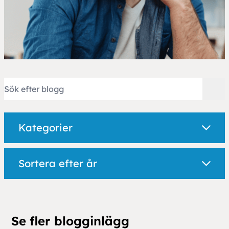
Kategorier
Sortera efter år
Se fler blogginlägg