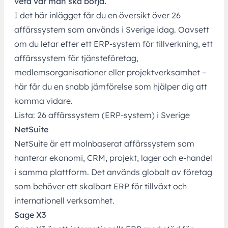
veta var man ska börja.
I det här inlägget får du en översikt över 26
affärssystem som används i Sverige idag. Oavsett
om du letar efter ett
ERP-system för tillverkning
, ett
affärssystem för tjänsteföretag,
medlemsorganisationer
eller
projektverksamhet
–
här får du en snabb jämförelse som hjälper dig att
komma vidare.
Lista: 26 affärssystem (ERP-system) i Sverige
NetSuite
NetSuite
är ett molnbaserat affärssystem som
hanterar ekonomi, CRM, projekt, lager och e‑handel
i samma plattform. Det används globalt av företag
som behöver ett skalbart ERP för tillväxt och
internationell verksamhet.
Sage X3