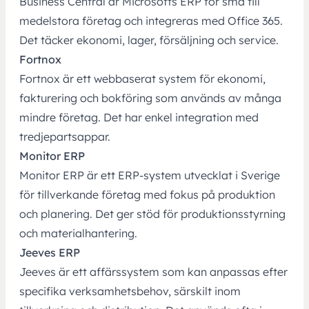
Business Central
är Microsofts ERP för små till
medelstora företag och integreras med Office 365.
Det täcker ekonomi, lager, försäljning och service.
Fortnox
Fortnox
är ett webbaserat system för ekonomi,
fakturering och bokföring som används av många
mindre företag. Det har enkel integration med
tredjepartsappar.
Monitor ERP
Monitor ERP är ett ERP‑system
utvecklat i Sverige
för tillverkande företag med fokus på produktion
och planering. Det ger stöd för produktionsstyrning
och materialhantering.
Jeeves ERP
Jeeves är ett affärssystem
som kan anpassas efter
specifika verksamhetsbehov, särskilt inom