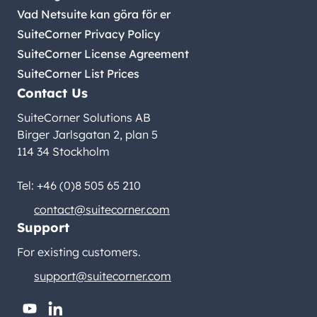
Vad Netsuite kan göra för er
SuiteCorner Privacy Policy
SuiteCorner License Agreement
SuiteCorner List Prices
Contact Us
SuiteCorner Solutions AB
Birger Jarlsgatan 2, plan 5
114 34 Stockholm
Tel: +46 (0)8 505 65 210
contact@suitecorner.com
Support
For existing customers.
support@suitecorner.com
youtube
linkedin