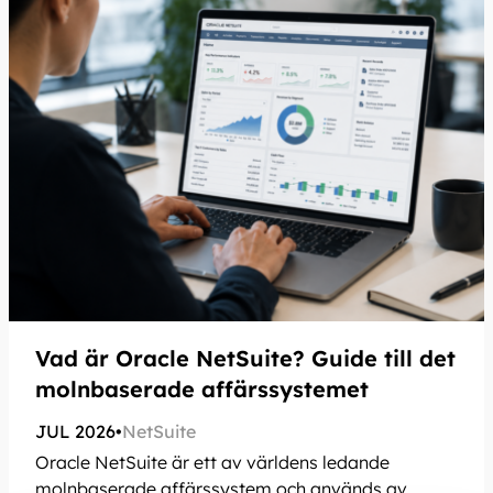
Vad är Oracle NetSuite? Guide till det
molnbaserade affärssystemet
JUL 2026
•
NetSuite
Oracle NetSuite är ett av världens ledande
molnbaserade affärssystem och används av