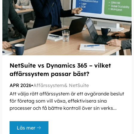
NetSuite vs Dynamics 365 – vilket
affärssystem passar bäst?
APR 2026
•
Affärssystem
NetSuite
Att välja rätt affärssystem är ett avgörande beslut
för företag som vill växa, effektivisera sina
processer och få bättre kontroll över sin verks...
Läs mer