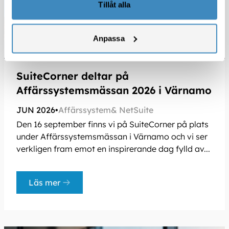
Tillåt alla
Anpassa
SuiteCorner deltar på
Affärssystemsmässan 2026 i Värnamo
JUN 2026
•
Affärssystem
NetSuite
Den 16 september finns vi på SuiteCorner på plats
under Affärssystemsmässan i Värnamo och vi ser
verkligen fram emot en inspirerande dag fylld av...
Läs mer