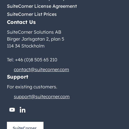
SuiteCorner License Agreement
SuiteCorner List Prices
Contact Us
SuiteCorner Solutions AB
Birger Jarlsgatan 2, plan 5
114 34 Stockholm
Tel: +46 (0)8 505 65 210
contact@suitecorner.com
Support
For existing customers.
support@suitecorner.com
youtube
linkedin
SuiteCorner