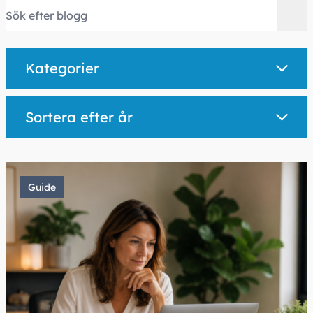
Kategorier
Sortera efter år
Guide