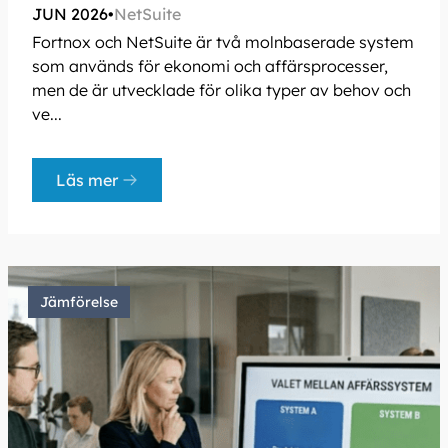
JUN 2026
•
NetSuite
Fortnox och NetSuite är två molnbaserade system
som används för ekonomi och affärsprocesser,
men de är utvecklade för olika typer av behov och
ve...
Läs mer
Jämförelse