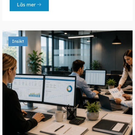
Läs mer
Insikt