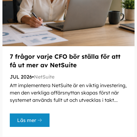
7 frågor varje CFO bör ställa för att
få ut mer av NetSuite
JUL 2026
•
NetSuite
Att implementera NetSuite är en viktig investering,
men den verkliga affärsnyttan skapas först när
systemet används fullt ut och utvecklas i takt...
Läs mer