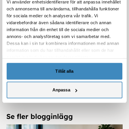
Vi använder enhetsidentifierare för att anpassa innehållet
och annonserna till användarna, tillhandahålla funktioner
för sociala medier och analysera vår trafik. Vi
vidarebefordrar även sådana identifierare och annan
information från din enhet till de sociala medier och
annons- och analysföretag som vi samarbetar med.
Dessa kan i sin tur kombinera informationen med annan
information som du har tillhandahållit eller som de har
samlat in när du har använt deras tjänster.
Kategorier
Tillåt alla
Sortera efter år
Anpassa
Se fler blogginlägg