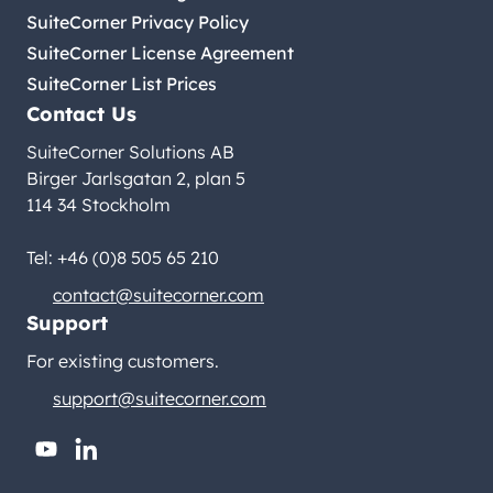
SuiteCorner Privacy Policy
SuiteCorner License Agreement
SuiteCorner List Prices
Contact Us
SuiteCorner Solutions AB
Birger Jarlsgatan 2, plan 5
114 34 Stockholm
Tel: +46 (0)8 505 65 210
contact@suitecorner.com
Support
For existing customers.
support@suitecorner.com
youtube
linkedin