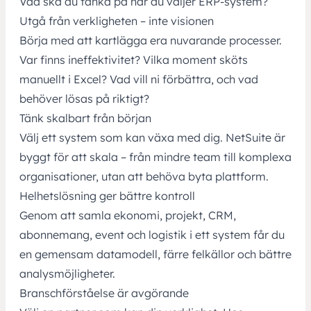
Vad ska du tänka på när du väljer ERP-system?
Utgå från verkligheten – inte visionen
Börja med att kartlägga era nuvarande processer.
Var finns ineffektivitet? Vilka moment sköts
manuellt i Excel? Vad vill ni förbättra, och vad
behöver lösas på riktigt?
Tänk skalbart från början
Välj ett system som kan växa med dig. NetSuite är
byggt för att skala – från mindre team till komplexa
organisationer, utan att behöva byta plattform.
Helhetslösning ger bättre kontroll
Genom att samla ekonomi, projekt, CRM,
abonnemang, event och logistik i ett system får du
en gemensam datamodell, färre felkällor och bättre
analysmöjligheter.
Branschförståelse är avgörande