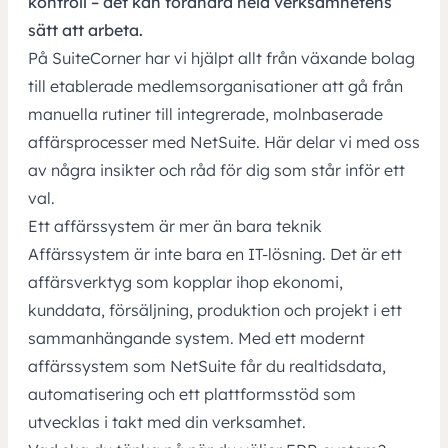
kontroll – det kan förändra hela verksamhetens
sätt att arbeta.
På SuiteCorner har vi hjälpt allt från växande bolag
till etablerade
medlemsorganisationer
att gå från
manuella rutiner till integrerade, molnbaserade
affärsprocesser med
NetSuite.
Här delar vi med oss
av några insikter och råd för dig som står inför ett
val.
Ett affärssystem är mer än bara teknik
Affärssystem är inte bara en IT-lösning. Det är ett
affärsverktyg som kopplar ihop ekonomi,
kunddata, försäljning, produktion och projekt i ett
sammanhängande system. Med ett modernt
affärssystem som NetSuite får du realtidsdata,
automatisering och ett plattformsstöd som
utvecklas i takt med din verksamhet.