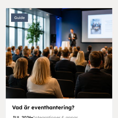
Guide
Vad är eventhantering?
JUL 2026
•
Integrationer & appar