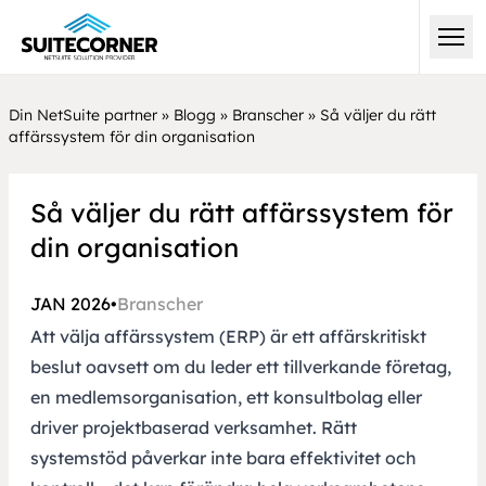
Din NetSuite partner
»
Blogg
»
Branscher
»
Så väljer du rätt
affärssystem för din organisation
Så väljer du rätt affärssystem för
din organisation
JAN 2026
•
Branscher
Att välja affärssystem (ERP) är ett affärskritiskt
beslut oavsett om du leder ett tillverkande företag,
en medlemsorganisation, ett konsultbolag eller
driver projektbaserad verksamhet. Rätt
systemstöd påverkar inte bara effektivitet och