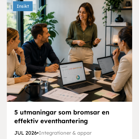
Insikt
5 utmaningar som bromsar en
effektiv eventhantering
JUL 2026
•
Integrationer & appar