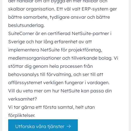
det handlar om att bygga en mer hållbar och
skalbar organisation. Ett väl valt ERP-system ger
bättre samarbete, tydligare ansvar och bättre
beslutsunderlag.
SuiteCorner är en certifierad NetSuite-partner i
Sverige och har lång erfarenhet av att
implementera NetSuite för projektföretag,
medlemsorganisationer och tillverkande bolag. Vi
stöttar dig genom hela processen från
behovsanalys till förvaltning, och ser till att
affärssystemet verkligen fungerar i vardagen.
Vill du veta mer om hur NetSuite kan passa din
verksamhet?
Vi tar gärna ett första samtal, helt utan
förpliktelser.
Utforska våra tjänster