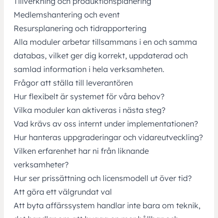
Tillverkning
och produktionsplanering
Medlemshantering och event
Resursplanering och tidrapportering
Alla moduler arbetar tillsammans i en och samma
databas, vilket ger dig korrekt, uppdaterad och
samlad information i hela verksamheten.
Frågor att ställa till leverantören
Hur flexibelt är systemet för våra behov?
Vilka moduler kan aktiveras i nästa steg?
Vad krävs av oss internt under implementationen?
Hur hanteras uppgraderingar och vidareutveckling?
Vilken erfarenhet har ni från liknande
verksamheter?
Hur ser prissättning och licensmodell ut över tid?
Att göra ett välgrundat val
Att byta affärssystem handlar inte bara om teknik,