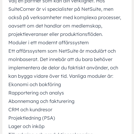
Välj en partner som kan din verklighet. Hos
SuiteCorner är vi specialister på NetSuite, men
också på verksamheter med komplexa processer,
oavsett om det handlar om medlemskap,
projektleveranser eller produktionsflöden.
Moduler i ett modernt affärssystem
Ett affärssystem som NetSuite är modulärt och
molnbaserat. Det innebär att du bara behöver
implementera de delar du faktiskt använder, och
kan bygga vidare över tid. Vanliga moduler är:
Ekonomi och bokföring
Rapportering och analys
Abonnemang och fakturering
CRM och kundresor
Projektledning (PSA)
Lager och inköp