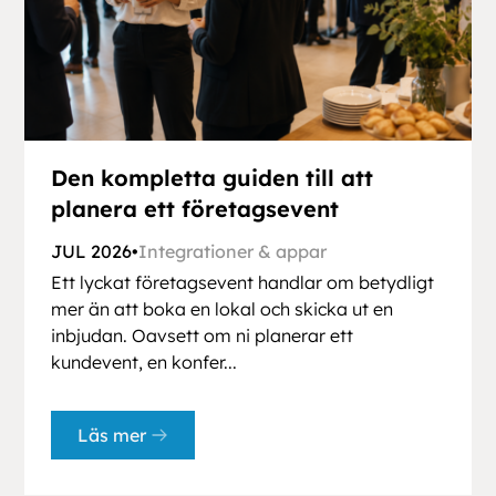
Den kompletta guiden till att
planera ett företagsevent
JUL 2026
•
Integrationer & appar
Ett lyckat företagsevent handlar om betydligt
mer än att boka en lokal och skicka ut en
inbjudan. Oavsett om ni planerar ett
kundevent, en konfer...
Läs mer