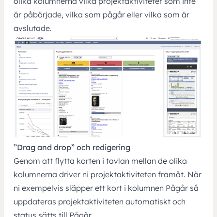
olika kolumnerna vilka projektaktiviteter som inte
är påbörjade, vilka som pågår eller vilka som är
avslutade.
”Drag and drop” och redigering
Genom att flytta korten i tavlan mellan de olika
kolumnerna driver ni projektaktiviteten framåt. När
ni exempelvis släpper ett kort i kolumnen Pågår så
uppdateras projektaktiviteten automatiskt och
status sätts till Pågår.