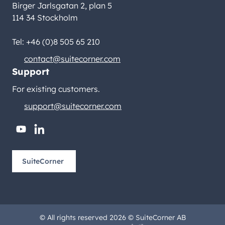
Birger Jarlsgatan 2, plan 5
114 34 Stockholm
Tel: +46 (0)8 505 65 210
contact@suitecorner.com
Support
For existing customers.
support@suitecorner.com
youtube
linkedin
SuiteCorner
© All rights reserved 2026 © SuiteCorner AB