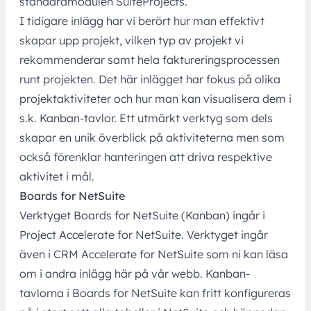
standardmodulen SuiteProjects.
I tidigare inlägg har vi berört hur man effektivt
skapar upp projekt, vilken typ av projekt vi
rekommenderar samt hela faktureringsprocessen
runt projekten. Det här inlägget har fokus på olika
projektaktiviteter och hur man kan visualisera dem i
s.k. Kanban-tavlor. Ett utmärkt verktyg som dels
skapar en unik överblick på aktiviteterna men som
också förenklar hanteringen att driva respektive
aktivitet i mål.
Boards for NetSuite
Verktyget Boards for NetSuite (Kanban) ingår i
Project Accelerate for NetSuite. Verktyget ingår
även i CRM Accelerate for NetSuite som ni kan läsa
om i andra inlägg här på vår webb. Kanban-
tavlorna i Boards for NetSuite kan fritt konfigureras