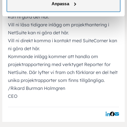
Projekt eller Support och Service.
Anpassa
Vill ni läsa mer om verktyget Boards for NetSuite
kan ni göra det här.
Vill ni läsa tidigare inlägg om projekthantering i
NetSuite kan ni göra det här.
Vill ni direkt komma i kontakt med SuiteCorner kan
ni göra det här.
Kommande inlägg kommer att handla om
projektrapportering med verktyget Reporter for
NetSuite. Där lyfter vi fram och förklarar en del helt
unika projektrapporter som finns tillgängliga.
/Rikard Burman Holmgren
CEO