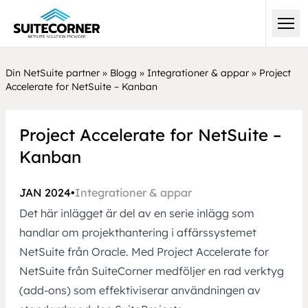
Din NetSuite partner
»
Blogg
»
Integrationer & appar
»
Project
Accelerate for NetSuite – Kanban
Project Accelerate for NetSuite –
Kanban
JAN 2024
•
Integrationer & appar
Det här inlägget är del av en serie inlägg som
handlar om projekthantering i affärssystemet
NetSuite från Oracle. Med Project Accelerate for
NetSuite från SuiteCorner medföljer en rad verktyg
(add-ons) som effektiviserar användningen av