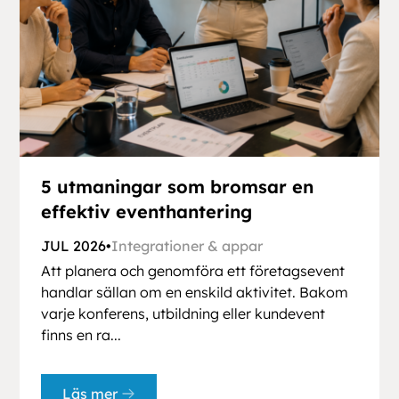
5 utmaningar som bromsar en
effektiv eventhantering
JUL 2026
•
Integrationer & appar
Att planera och genomföra ett företagsevent
handlar sällan om en enskild aktivitet. Bakom
varje konferens, utbildning eller kundevent
finns en ra...
Läs mer