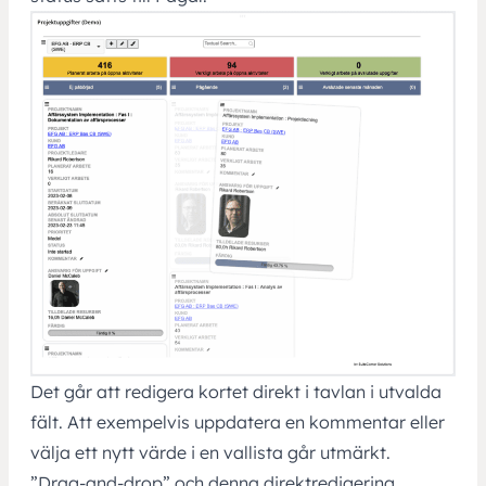
Det går att redigera kortet direkt i tavlan i utvalda
fält. Att exempelvis uppdatera en kommentar eller
välja ett nytt värde i en vallista går utmärkt.
”Drag-and-drop” och denna direktredigering