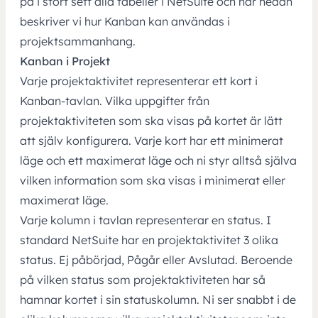
på i stort sett alla tabeller i NetSuite och här nedan
beskriver vi hur Kanban kan användas i
projektsammanhang.
Kanban i Projekt
Varje projektaktivitet representerar ett kort i
Kanban-tavlan. Vilka uppgifter från
projektaktiviteten som ska visas på kortet är lätt
att själv konfigurera. Varje kort har ett minimerat
läge och ett maximerat läge och ni styr alltså själva
vilken information som ska visas i minimerat eller
maximerat läge.
Varje kolumn i tavlan representerar en status. I
standard NetSuite har en projektaktivitet 3 olika
status. Ej påbörjad, Pågår eller Avslutad. Beroende
på vilken status som projektaktiviteten har så
hamnar kortet i sin statuskolumn. Ni ser snabbt i de