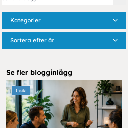
Kategorier
Sortera efter år
Se fler blogginlägg
Insikt