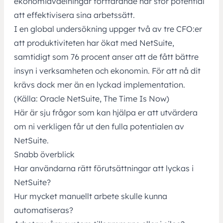
ekonomiavdelningar fortfarande har stor potential
att effektivisera sina arbetssätt.
I en global undersökning uppger två av tre CFO:er
att produktiviteten har ökat med NetSuite,
samtidigt som 76 procent anser att de fått bättre
insyn i verksamheten och ekonomin. För att nå dit
krävs dock mer än en lyckad
implementation.
(Källa: Oracle NetSuite, The Time Is Now)
Här är sju frågor som kan hjälpa er att utvärdera
om ni verkligen får ut den fulla potentialen av
NetSuite.
Snabb överblick
Har användarna rätt förutsättningar att lyckas i
NetSuite?
Hur mycket manuellt arbete skulle kunna
automatiseras?