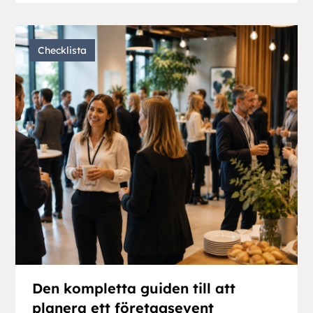
Checklista
Den kompletta guiden till att
planera ett företagsevent