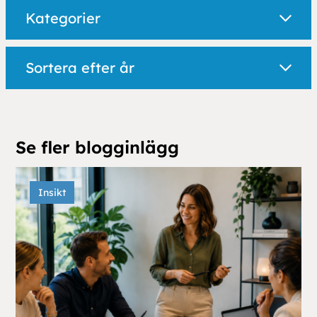
Kategorier
Sortera efter år
Se fler blogginlägg
Insikt