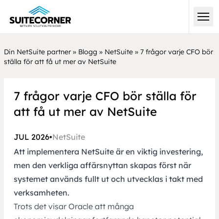
Din NetSuite partner
»
Blogg
»
NetSuite
»
7 frågor varje CFO bör
ställa för att få ut mer av NetSuite
7 frågor varje CFO bör ställa för
att få ut mer av NetSuite
JUL 2026
•
NetSuite
Att implementera NetSuite är en viktig investering,
men den verkliga affärsnyttan skapas först när
systemet används fullt ut och utvecklas i takt med
verksamheten.
Trots det visar Oracle att många