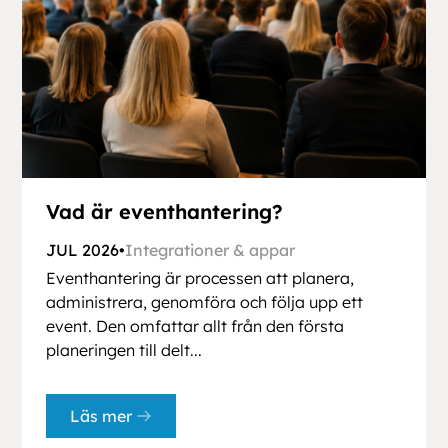
Vad är eventhantering?
JUL 2026
•
Integrationer & appar
Eventhantering är processen att planera,
administrera, genomföra och följa upp ett
event. Den omfattar allt från den första
planeringen till delt...
Läs mer