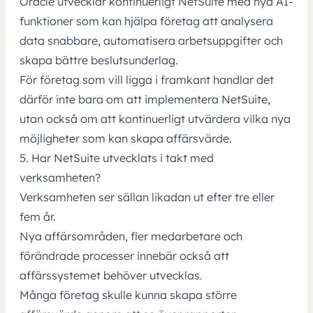
Oracle utvecklar kontinuerligt
NetSuite med nya AI-
funktioner som kan hjälpa företag
att analysera
data snabbare, automatisera arbetsuppgifter och
skapa bättre beslutsunderlag.
För företag som vill ligga i framkant handlar det
därför inte bara om att implementera NetSuite,
utan också om att kontinuerligt utvärdera vilka nya
möjligheter som kan skapa affärsvärde.
5. Har NetSuite utvecklats i takt med
verksamheten?
Verksamheten ser sällan likadan ut efter tre eller
fem år.
Nya affärsområden, fler medarbetare och
förändrade processer innebär också att
affärssystemet behöver utvecklas.
Många företag skulle kunna skapa större