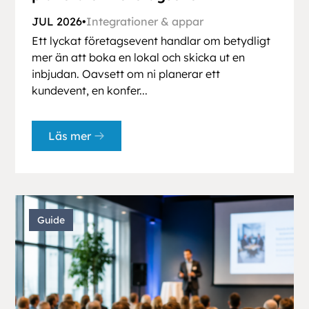
JUL 2026
•
Integrationer & appar
Ett lyckat företagsevent handlar om betydligt
mer än att boka en lokal och skicka ut en
inbjudan. Oavsett om ni planerar ett
kundevent, en konfer...
Läs mer
Guide