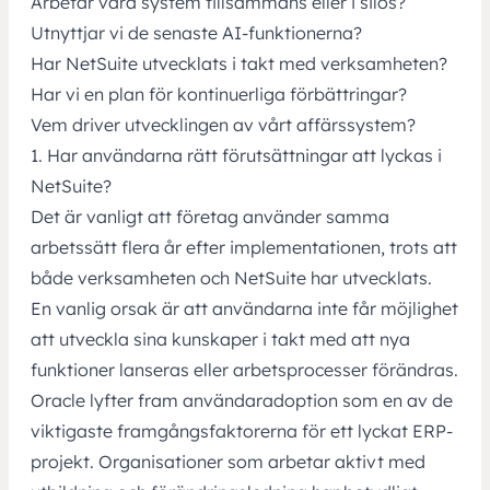
Arbetar våra system tillsammans eller i silos?
Utnyttjar vi de senaste AI-funktionerna?
Har NetSuite utvecklats i takt med verksamheten?
Har vi en plan för kontinuerliga förbättringar?
Vem driver utvecklingen av vårt affärssystem?
1. Har användarna rätt förutsättningar att lyckas i
NetSuite?
Det är vanligt att företag använder samma
arbetssätt flera år efter implementationen, trots att
både verksamheten och NetSuite har utvecklats.
En vanlig orsak är att användarna inte får möjlighet
att utveckla sina kunskaper i takt med att nya
funktioner lanseras eller arbetsprocesser förändras.
Oracle lyfter fram användaradoption som en av de
viktigaste framgångsfaktorerna för ett lyckat ERP-
projekt. Organisationer som arbetar aktivt med