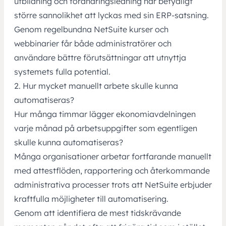
utbildning och förändringsledning har betydligt
större sannolikhet att lyckas med sin ERP-satsning.
Genom regelbundna
NetSuite kurser och
webbinarier
får både administratörer och
användare bättre förutsättningar att utnyttja
systemets fulla potential.
2. Hur mycket manuellt arbete skulle kunna
automatiseras?
Hur många timmar lägger ekonomiavdelningen
varje månad på arbetsuppgifter som egentligen
skulle kunna automatiseras?
Många organisationer arbetar fortfarande manuellt
med attestflöden, rapportering och återkommande
administrativa processer trots att NetSuite erbjuder
kraftfulla möjligheter till automatisering.
Genom att identifiera de mest tidskrävande