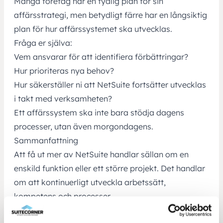
Många företag har en tydlig plan för sin
affärsstrategi, men betydligt färre har en långsiktig
plan för hur affärssystemet ska utvecklas.
Fråga er själva:
Vem ansvarar för att identifiera förbättringar?
Hur prioriteras nya behov?
Hur säkerställer ni att NetSuite fortsätter utvecklas
i takt med verksamheten?
Ett affärssystem ska inte bara stödja dagens
processer, utan även morgondagens.
Sammanfattning
Att få ut mer av NetSuite handlar sällan om en
enskild funktion eller ett större projekt. Det handlar
om att kontinuerligt utveckla arbetssätt,
kompetens och processer.
Om ni kunde svara ”ja” på samtliga frågor har ni