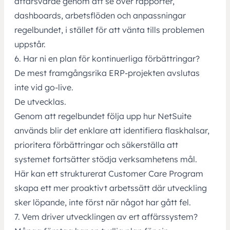
affärsvärde genom att se över rapporter,
dashboards, arbetsflöden och anpassningar
regelbundet, i stället för att vänta tills problemen
uppstår.
6. Har ni en plan för kontinuerliga förbättringar?
De mest framgångsrika ERP-projekten avslutas
inte vid go-live.
De utvecklas.
Genom att regelbundet följa upp hur NetSuite
används blir det enklare att identifiera flaskhalsar,
prioritera förbättringar och säkerställa att
systemet fortsätter stödja verksamhetens mål.
Här kan ett strukturerat
Customer Care Program
skapa ett mer proaktivt arbetssätt där utveckling
sker löpande, inte först när något har gått fel.
7. Vem driver utvecklingen av ert affärssystem?