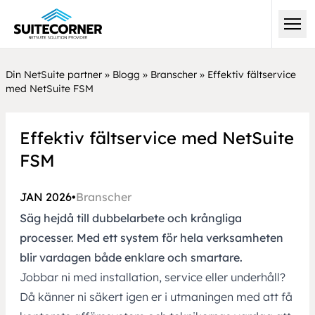
Din NetSuite partner
»
Blogg
»
Branscher
»
Effektiv fältservice
med NetSuite FSM
Effektiv fältservice med NetSuite
FSM
JAN 2026
•
Branscher
Säg hejdå till dubbelarbete och krångliga
processer. Med ett system för hela verksamheten
blir vardagen både enklare och smartare.
Jobbar ni med installation, service eller underhåll?
Då känner ni säkert igen er i utmaningen med att få