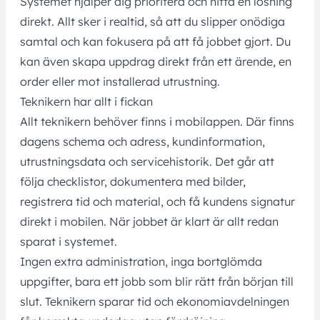
Systemet hjälper dig prioritera och hitta en lösning
direkt. Allt sker i realtid, så att du slipper onödiga
samtal och kan fokusera på att få jobbet gjort. Du
kan även skapa uppdrag direkt från ett ärende, en
order eller mot installerad utrustning.
Teknikern har allt i fickan
Allt teknikern behöver finns i mobilappen. Där finns
dagens schema och adress, kundinformation,
utrustningsdata och servicehistorik. Det går att
följa checklistor, dokumentera med bilder,
registrera tid och material, och få kundens signatur
direkt i mobilen. När jobbet är klart är allt redan
sparat i systemet.
Ingen extra administration, inga bortglömda
uppgifter, bara ett jobb som blir rätt från början till
slut. Teknikern sparar tid och ekonomiavdelningen