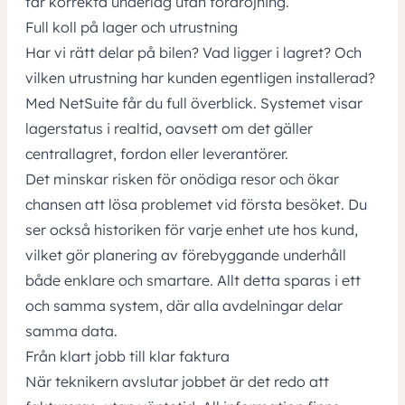
får korrekta underlag utan fördröjning.
Full koll på lager och utrustning
Har vi rätt delar på bilen? Vad ligger i lagret? Och
vilken utrustning har kunden egentligen installerad?
Med NetSuite får du full överblick. Systemet visar
lagerstatus i realtid, oavsett om det gäller
centrallagret, fordon eller leverantörer.
Det minskar risken för onödiga resor och ökar
chansen att lösa problemet vid första besöket. Du
ser också historiken för varje enhet ute hos kund,
vilket gör planering av förebyggande underhåll
både enklare och smartare. Allt detta sparas i ett
och samma system, där alla avdelningar delar
samma data.
Från klart jobb till klar faktura
När teknikern avslutar jobbet är det redo att