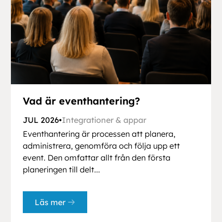
Vad är eventhantering?
JUL 2026
•
Integrationer & appar
Eventhantering är processen att planera,
administrera, genomföra och följa upp ett
event. Den omfattar allt från den första
planeringen till delt...
Läs mer