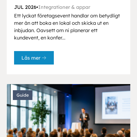
JUL 2026
•
Integrationer & appar
Ett lyckat företagsevent handlar om betydligt
mer än att boka en lokal och skicka ut en
inbjudan. Oavsett om ni planerar ett
kundevent, en konfer...
Läs mer
Guide