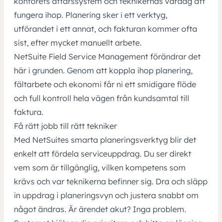
kontorets affärssystem och teknikernas vardag att
fungera ihop. Planering sker i ett verktyg,
utförandet i ett annat, och fakturan kommer ofta
sist, efter mycket manuellt arbete.
NetSuite Field Service Management förändrar det
här i grunden. Genom att koppla ihop planering,
fältarbete och ekonomi får ni ett smidigare flöde
och full kontroll hela vägen från kundsamtal till
faktura.
Få rätt jobb till rätt tekniker
Med NetSuites smarta planeringsverktyg blir det
enkelt att fördela serviceuppdrag. Du ser direkt
vem som är tillgänglig, vilken kompetens som
krävs och var teknikerna befinner sig. Dra och släpp
in uppdrag i planeringsvyn och justera snabbt om
något ändras. Är ärendet akut? Inga problem.