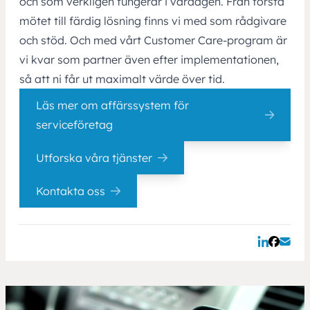
och som verkligen fungerar i vardagen. Från första
mötet till färdig lösning finns vi med som rådgivare
och stöd. Och med vårt Customer Care-program är
vi kvar som partner även efter implementationen,
så att ni får ut maximalt värde över tid.
Läs mer om affärssystem för
serviceföretag
Utforska våra tjänster
Kontakta oss