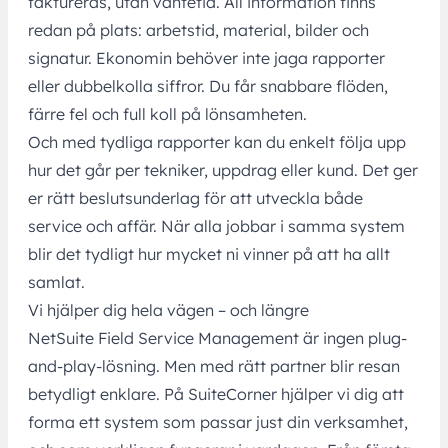
faktureras, utan väntetid. All information finns
redan på plats: arbetstid, material, bilder och
signatur. Ekonomin behöver inte jaga rapporter
eller dubbelkolla siffror. Du får snabbare flöden,
färre fel och full koll på lönsamheten.
Och med tydliga rapporter kan du enkelt följa upp
hur det går per tekniker, uppdrag eller kund. Det ger
er rätt beslutsunderlag för att utveckla både
service och affär. När alla jobbar i samma system
blir det tydligt hur mycket ni vinner på att ha allt
samlat.
Vi hjälper dig hela vägen – och längre
NetSuite Field Service Management är ingen plug-
and-play-lösning. Men med rätt partner blir resan
betydligt enklare. På SuiteCorner hjälper vi dig att
forma ett system som passar just din verksamhet,