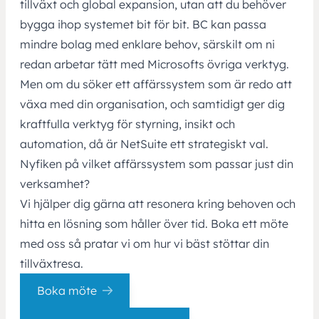
tillväxt och global expansion, utan att du behöver
bygga ihop systemet bit för bit. BC kan passa
mindre bolag med enklare behov, särskilt om ni
redan arbetar tätt med Microsofts övriga verktyg.
Men om du söker ett affärssystem som är redo att
växa med din organisation, och samtidigt ger dig
kraftfulla verktyg för styrning, insikt och
automation, då är NetSuite ett strategiskt val.
Nyfiken på vilket affärssystem som passar just din
verksamhet?
Vi hjälper dig gärna att resonera kring behoven och
hitta en lösning som håller över tid. Boka ett möte
med oss så pratar vi om hur vi bäst stöttar din
tillväxtresa.
Boka möte