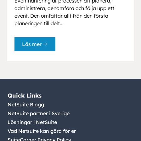
Eventhantering är processen att planera,
administrera, genomföra och följa upp ett
event. Den omfattar allt från den första
planeringen till delt...
Läs mer
Quick Links
NetSuite Blogg
NetSuite partner i Sverige
Lösningar i NetSuite
Vad Netsuite kan göra för er
SuiteCorner Privacy Policy