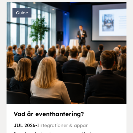
Guide
Vad är eventhantering?
JUL 2026
•
Integrationer & appar