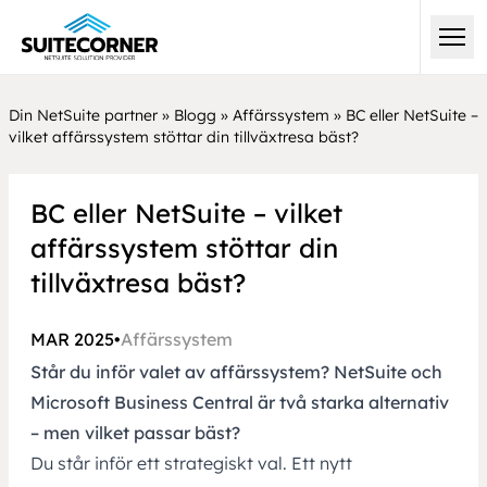
Din NetSuite partner
»
Blogg
»
Affärssystem
»
BC eller NetSuite –
vilket affärssystem stöttar din tillväxtresa bäst?
BC eller NetSuite – vilket
affärssystem stöttar din
tillväxtresa bäst?
MAR 2025
•
Affärssystem
Står du inför valet av affärssystem? NetSuite och
Microsoft Business Central är två starka alternativ
– men vilket passar bäst?
Du står inför ett strategiskt val. Ett nytt