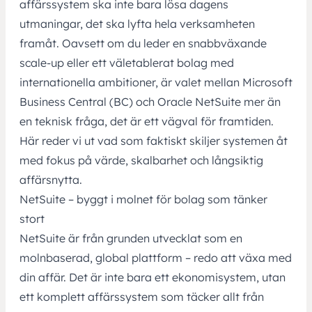
affärssystem
ska inte bara lösa dagens
utmaningar, det ska lyfta hela verksamheten
framåt. Oavsett om du leder en snabbväxande
scale-up eller ett väletablerat bolag med
internationella ambitioner,
är valet mellan Microsoft
Business Central (BC) och Oracle NetSuite mer än
en teknisk fråga, det är ett vägval för framtiden.
Här reder vi ut vad som faktiskt skiljer systemen åt
med fokus på värde, skalbarhet och långsiktig
affärsnytta.
NetSuite – byggt i molnet för bolag som tänker
stort
NetSuite
är från grunden utvecklat som en
molnbaserad, global plattform – redo att växa med
din affär. Det är inte bara ett ekonomisystem, utan
ett komplett affärssystem som täcker allt från