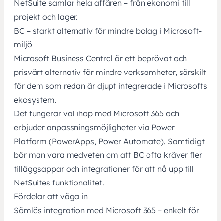
NetSuite samlar hela affären – från ekonomi till
projekt och lager.
BC – starkt alternativ för mindre bolag i Microsoft-
miljö
Microsoft Business Central är ett beprövat och
prisvärt alternativ för mindre verksamheter, särskilt
för dem som redan är djupt integrerade i Microsofts
ekosystem.
Det fungerar väl ihop med Microsoft 365 och
erbjuder anpassningsmöjligheter via Power
Platform (PowerApps, Power Automate). Samtidigt
bör man vara medveten om att BC ofta kräver fler
tilläggsappar och integrationer för att nå upp till
NetSuites funktionalitet.
Fördelar att väga in
Sömlös integration med Microsoft 365 – enkelt för