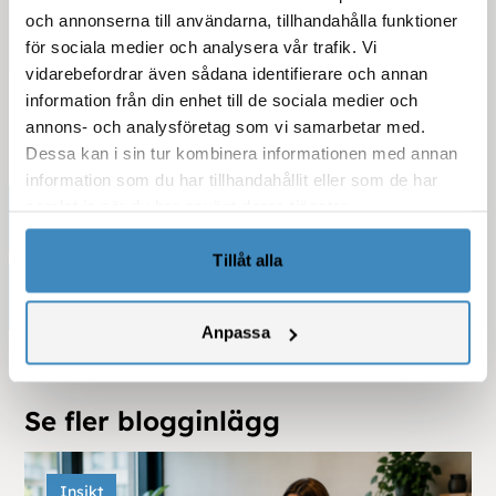
och annonserna till användarna, tillhandahålla funktioner
för sociala medier och analysera vår trafik. Vi
vidarebefordrar även sådana identifierare och annan
information från din enhet till de sociala medier och
annons- och analysföretag som vi samarbetar med.
Dessa kan i sin tur kombinera informationen med annan
information som du har tillhandahållit eller som de har
samlat in när du har använt deras tjänster.
Kategorier
Tillåt alla
Sortera efter år
Anpassa
Se fler blogginlägg
Insikt