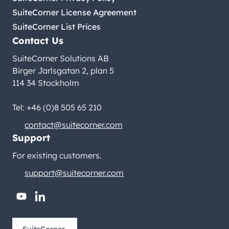
SuiteCorner License Agreement
SuiteCorner List Prices
Contact Us
SuiteCorner Solutions AB
Birger Jarlsgatan 2, plan 5
114 34 Stockholm
Tel: +46 (0)8 505 65 210
contact@suitecorner.com
Support
For existing customers.
support@suitecorner.com
youtube
linkedin
SuiteCorner