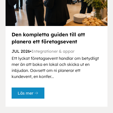
Den kompletta guiden till att
planera ett företagsevent
JUL 2026
•
Integrationer & appar
Ett lyckat företagsevent handlar om betydligt
mer än att boka en lokal och skicka ut en
inbjudan. Oavsett om ni planerar ett
kundevent, en konfer...
Läs mer