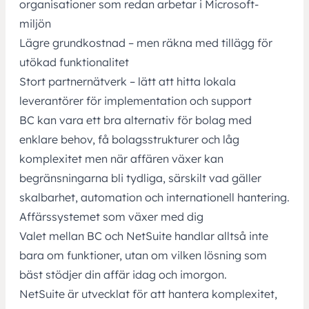
organisationer som redan arbetar i Microsoft-
miljön
Lägre grundkostnad – men räkna med tillägg för
utökad funktionalitet
Stort partnernätverk – lätt att hitta lokala
leverantörer för implementation och support
BC kan vara ett bra alternativ för bolag med
enklare behov, få bolagsstrukturer och låg
komplexitet men när affären växer kan
begränsningarna bli tydliga, särskilt vad gäller
skalbarhet, automation och internationell hantering.
Affärssystemet som växer med dig
Valet mellan BC och NetSuite handlar alltså inte
bara om funktioner, utan om vilken lösning som
bäst stödjer din affär idag och imorgon.
NetSuite är utvecklat för att hantera komplexitet,