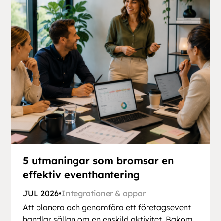
5 utmaningar som bromsar en
effektiv eventhantering
JUL 2026
•
Integrationer & appar
Att planera och genomföra ett företagsevent
handlar sällan om en enskild aktivitet. Bakom