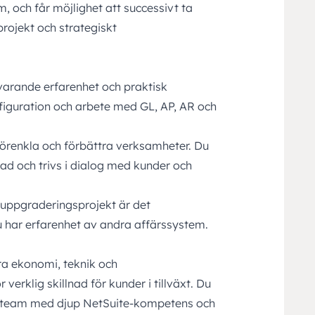
, och får möjlighet att successivt ta
rojekt och strategiskt
varande erfarenhet och praktisk
figuration och arbete med GL, AP, AR och
förenkla och förbättra verksamheter. Du
rad och trivs i dialog med kunder och
r uppgraderingsprojekt är det
u har erfarenhet av andra affärssystem.
a ekonomi, teknik och
erklig skillnad för kunder i tillväxt. Du
gt team med djup NetSuite-kompetens och