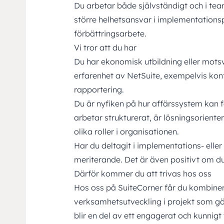
Du arbetar både självständigt och i team
större helhetsansvar i implementationsp
förbättringsarbete.
Vi tror att du har
Du har ekonomisk utbildning eller mots
erfarenhet av NetSuite, exempelvis kon
rapportering.
Du är nyfiken på hur affärssystem kan 
arbetar strukturerat, är lösningsoriente
olika roller i organisationen.
Har du deltagit i implementations- elle
meriterande. Det är även positivt om d
Därför kommer du att trivas hos oss
Hos oss på
SuiteCorner
får du kombiner
verksamhetsutveckling i projekt som gör v
blir en del av ett engagerat och kunni