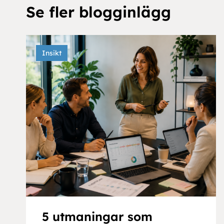
Se fler blogginlägg
Insikt
5 utmaningar som