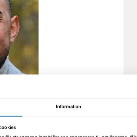
Information
cookies
e för att anpassa innehållet och annonserna till användarna, tillh