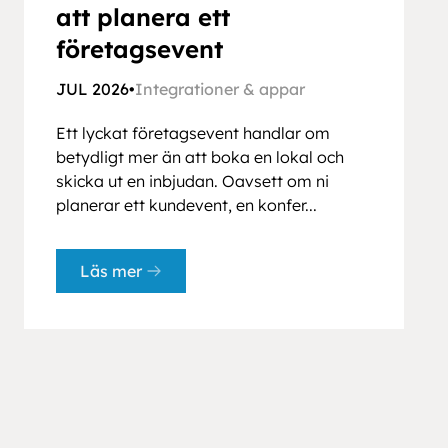
att planera ett
företagsevent
JUL 2026
•
Integrationer & appar
Ett lyckat företagsevent handlar om
betydligt mer än att boka en lokal och
skicka ut en inbjudan. Oavsett om ni
planerar ett kundevent, en konfer...
Läs mer