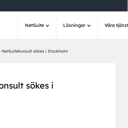
NetSuite
Lösningar
Våra tjäns
– NetSuitekonsult sökes i Stockholm
onsult sökes i