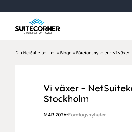
Din NetSuite partner
»
Blogg
»
Företagsnyheter
»
Vi växer 
Vi växer – NetSuitek
Stockholm
MAR 2026
•
Företagsnyheter