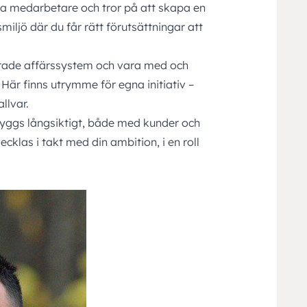
ra medarbetare och tror på att skapa en
miljö där du får rätt förutsättningar att
ade affärssystem och vara med och
Här finns utrymme för egna initiativ –
llvar.
byggs långsiktigt, både med kunder och
cklas i takt med din ambition, i en roll