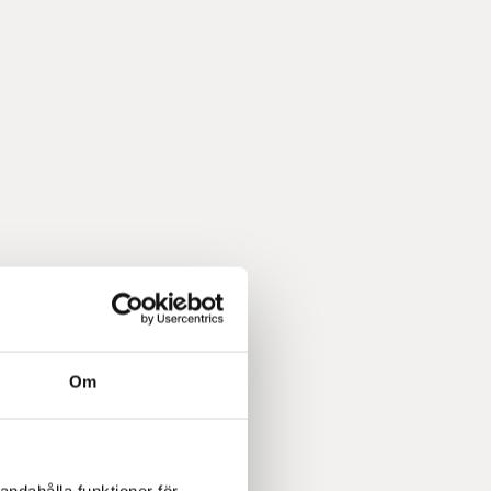
Om
andahålla funktioner för