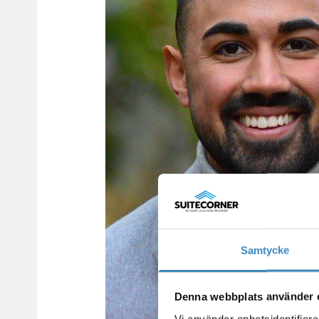
Samtycke
Denna webbplats använder 
Vi använder enhetsidentifierar