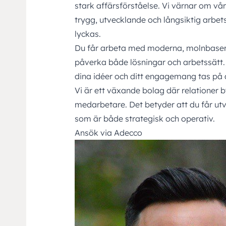
stark affärsförståelse. Vi värnar om vå
trygg, utvecklande och långsiktig arbets
lyckas.
Du får arbeta med moderna, molnbaser
påverka både lösningar och arbetssätt. 
dina idéer och ditt engagemang tas på a
Vi är ett växande bolag där relationer 
medarbetare. Det betyder att du får utve
som är både strategisk och operativ.
Ansök via Adecco