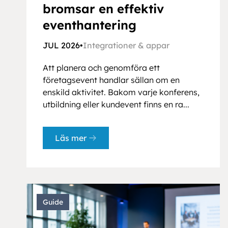
bromsar en effektiv
eventhantering
JUL 2026
•
Integrationer & appar
Att planera och genomföra ett
företagsevent handlar sällan om en
enskild aktivitet. Bakom varje konferens,
utbildning eller kundevent finns en ra...
Läs mer
Guide