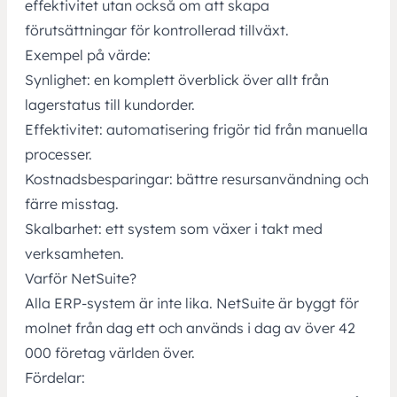
effektivitet utan också om att skapa
förutsättningar för kontrollerad tillväxt.
Exempel på värde:
Synlighet: en komplett överblick över allt från
lagerstatus till kundorder.
Effektivitet: automatisering frigör tid från manuella
processer.
Kostnadsbesparingar: bättre resursanvändning och
färre misstag.
Skalbarhet: ett system som växer i takt med
verksamheten.
Varför NetSuite?
Alla ERP-system är inte lika.
NetSuite
är byggt för
molnet från dag ett och används i dag av över 42
000 företag världen över.
Fördelar: