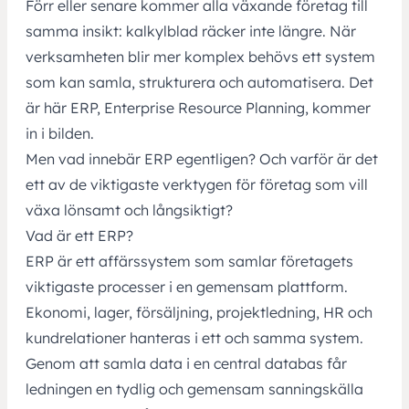
Förr eller senare kommer alla växande företag till
samma insikt: kalkylblad räcker inte längre. När
verksamheten blir mer komplex behövs ett system
som kan samla, strukturera och automatisera. Det
är här
ERP, Enterprise Resource Planning,
kommer
in i bilden.
Men vad innebär ERP egentligen? Och varför är det
ett av de viktigaste verktygen för företag som vill
växa lönsamt och långsiktigt?
Vad är ett ERP?
ERP är ett affärssystem som samlar företagets
viktigaste processer i en gemensam plattform.
Ekonomi, lager, försäljning, projektledning, HR och
kundrelationer hanteras i ett och samma system.
Genom att samla data i en central databas får
ledningen en tydlig och gemensam sanningskälla