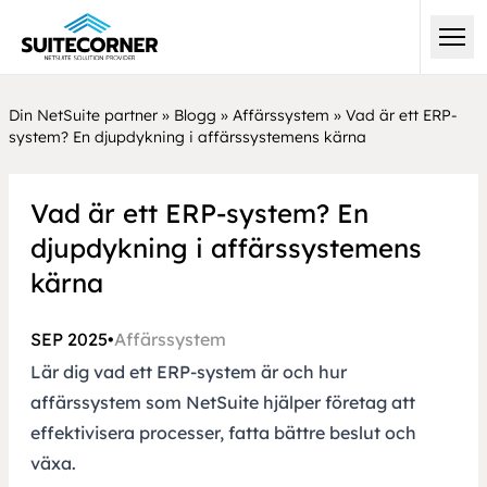
Din NetSuite partner
»
Blogg
»
Affärssystem
»
Vad är ett ERP-
system? En djupdykning i affärssystemens kärna
Vad är ett ERP-system? En
djupdykning i affärssystemens
kärna
SEP 2025
•
Affärssystem
Lär dig vad ett ERP-system är och hur
affärssystem som NetSuite hjälper företag att
effektivisera processer, fatta bättre beslut och
växa.