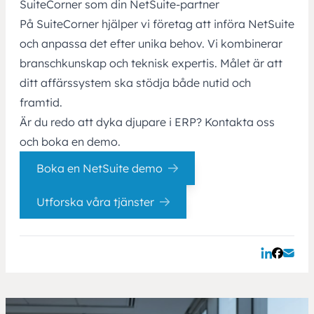
SuiteCorner som din NetSuite-partner
På SuiteCorner hjälper vi företag att införa NetSuite
och anpassa det efter unika behov. Vi kombinerar
branschkunskap och teknisk expertis. Målet är att
ditt affärssystem ska stödja både nutid och
framtid.
Är du redo att dyka djupare i ERP? Kontakta oss
och boka en demo.
Boka en NetSuite demo
Utforska våra tjänster