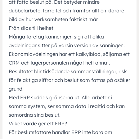
att fatta beslut på. Det betyder mindre
dubbelarbete, färre fel och framför allt en klarare
bild av hur verksamheten faktiskt mår.
Från silos till helhet
Många företag känner igen sig i att olika
avdelningar sitter på varsin version av sanningen.
Ekonomiavdelningen har ett kalkylblad, säljarna ett
CRM och lagerpersonalen något helt annat.
Resultatet blir tidsödande sammanställningar, risk
för felaktiga siffror och beslut som fattas på osäker
grund.
Med ERP suddas gränserna ut. Alla arbetar i
samma system, ser samma data i realtid och kan
samordna sina beslut.
Vilket värde ger ett ERP?
För beslutsfattare handlar ERP inte bara om