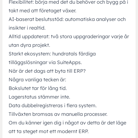
Flexibilitet: börja med det du behöver och bygg på i
takt med att företaget växer.
AI-baserat beslutsstöd: automatiska analyser och
insikter i realtid.
Alltid uppdaterat: två stora uppgraderingar varje år
utan dyra projekt.
Starkt ekosystem: hundratals färdiga
tilläggslösningar via SuiteApps.
När är det dags att byta till ERP?
Några vanliga tecken är:
Bokslutet tar för lång tid.
Lagerstatus stämmer inte.
Data dubbelregistreras i flera system.
Tillväxten bromsas av manuella processer.
Om du känner igen dig i något av detta är det läge
att ta steget mot ett modernt ERP.