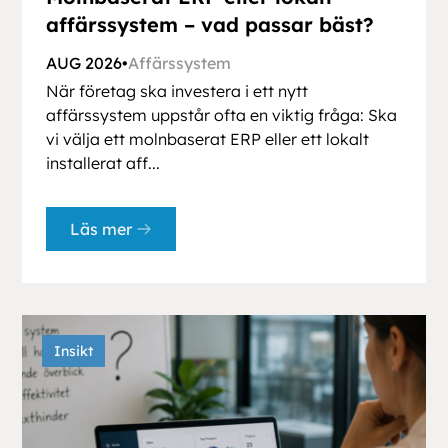
affärssystem – vad passar bäst?
AUG 2026
•
Affärssystem
När företag ska investera i ett nytt
affärssystem uppstår ofta en viktig fråga: Ska
vi välja ett molnbaserat ERP eller ett lokalt
installerat aff...
Läs mer
Insikt