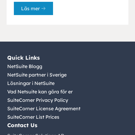
Läs mer
Quick Links
NetSuite Blogg
NetSuite partner i Sverige
Lösningar i NetSuite
Vad Netsuite kan göra för er
SuiteCorner Privacy Policy
SuiteCorner License Agreement
SuiteCorner List Prices
Contact Us