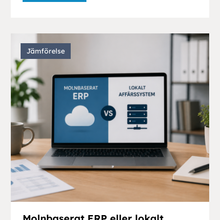
Jämförelse
Molnbaserat ERP eller lokalt