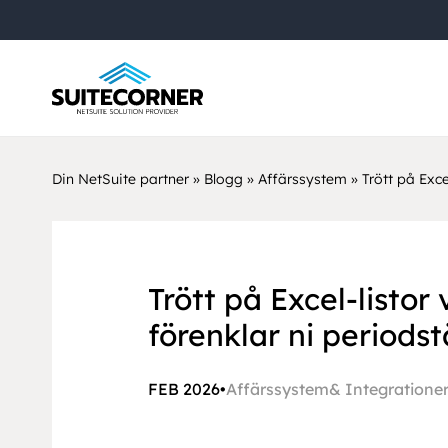
Din NetSuite partner
»
Blogg
»
Affärssystem
»
Trött på Exce
Trött på Excel-listor
förenklar ni periods
FEB 2026
•
Affärssystem
Integratione