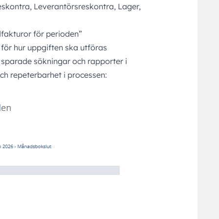
eskontra, Leverantörsreskontra, Lager,
dfakturor för perioden”
r för hur uppgiften ska utföras
r, sparade sökningar och rapporter i
och repeterbarhet i processen: