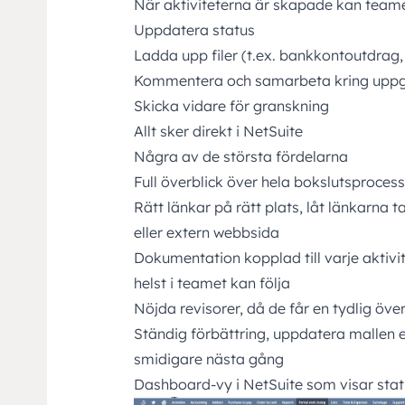
När aktiviteterna är skapade kan teame
Uppdatera status
Ladda upp filer (t.ex. bankkontoutdrag
Kommentera och samarbeta kring uppg
Skicka vidare för granskning
Allt sker direkt i NetSuite
Några av de största fördelarna
Full överblick över hela bokslutsproces
Rätt länkar på rätt plats, låt länkarna ta
eller extern webbsida
Dokumentation kopplad till varje aktiv
helst i teamet kan följa
Nöjda revisorer, då de får en tydlig öv
Ständig förbättring, uppdatera mallen ef
smidigare nästa gång
Dashboard-vy i NetSuite som visar stat