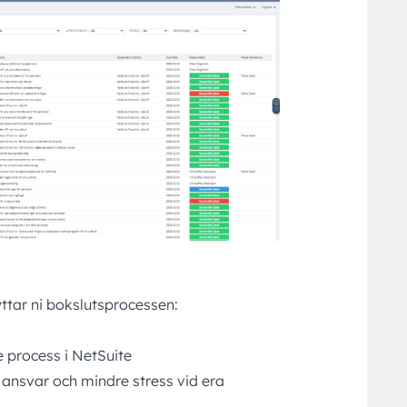
ttar ni bokslutsprocessen:
e process i NetSuite
re ansvar och mindre stress vid era