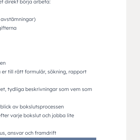
t direkt börja arbeta:
, avstämningar)
ifterna
sen
 er till rätt formulär, sökning, rapport
itet, tydliga beskrivningar som vem som
erblick av bokslutsprocessen
ter varje bokslut och jobba lite
us, ansvar och framdrift