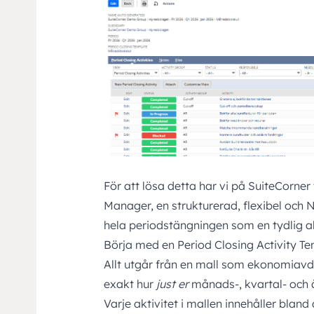
För att lösa detta har vi på SuiteCorner
Manager, en strukturerad, flexibel och N
hela periodstängningen som en tydlig akt
Börja med en Period Closing Activity T
Allt utgår från en mall som ekonomiavde
exakt hur
just er
månads-, kvartal- och 
Varje aktivitet i mallen innehåller bland