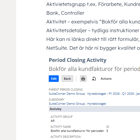
Aktivietetsgrupp t.ex. Förarbete, Kundr
Bank, Controller
Aktivitet – exempelvis “Bokför alla kun
Aktivitetsdetaljer – tydliga instruktione
Här kan ni länka direkt till rätt formulä
NetSuite. Det är här ni bygger kvalitet 