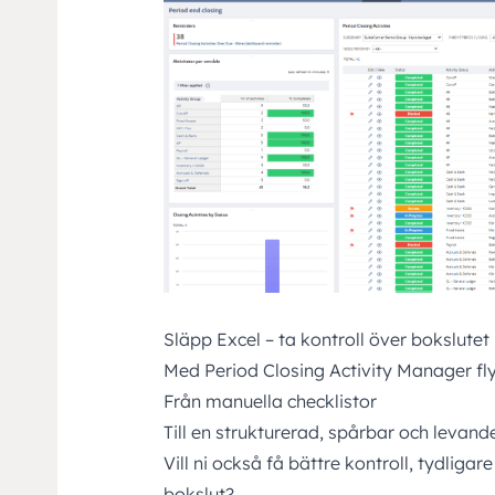
Släpp Excel – ta kontroll över bokslutet
Med Period Closing Activity Manager fly
Från manuella checklistor
Till en strukturerad, spårbar och levand
Vill ni också få bättre kontroll, tydliga
bokslut?