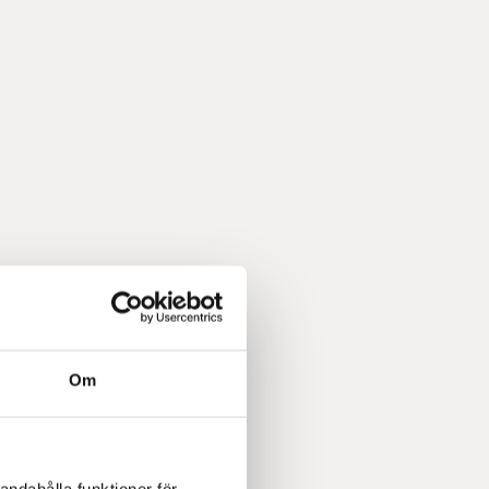
Om
andahålla funktioner för