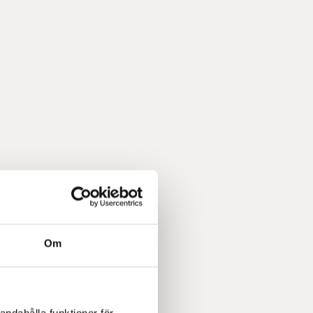
Om
andahålla funktioner för