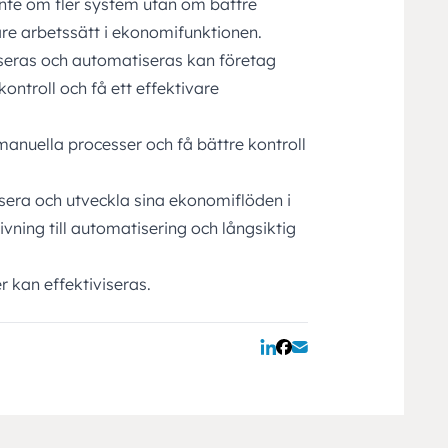
nte om fler system utan om bättre
are arbetssätt i ekonomifunktionen.
ras och automatiseras kan företag
ontroll och få ett effektivare
manuella processer och få bättre kontroll
isera och utveckla sina ekonomiflöden i
vning till automatisering och långsiktig
r kan effektiviseras.