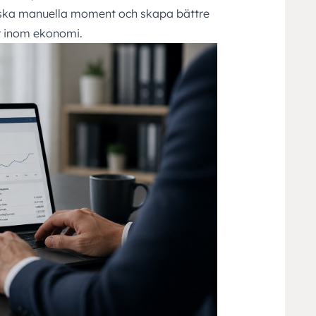
nska manuella moment och skapa bättre
r inom ekonomi.