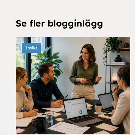
Se fler blogginlägg
Insikt