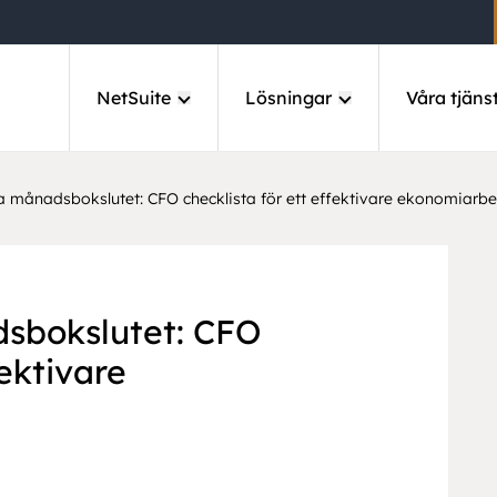
NetSuite
Lösningar
Våra tjäns
 månadsbokslutet: CFO checklista för ett effektivare ekonomiarbe
sbokslutet: CFO
fektivare