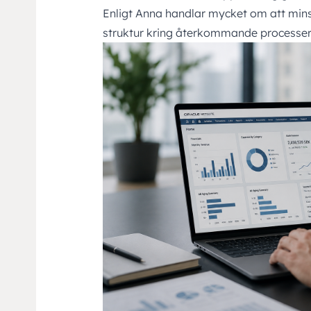
Enligt Anna handlar mycket om att mi
struktur kring återkommande processe