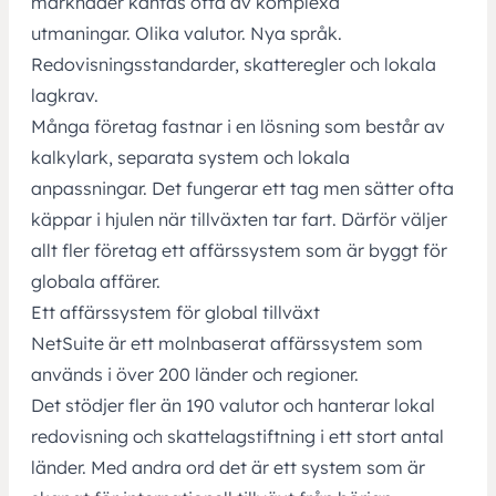
marknader kantas ofta av komplexa
utmaningar. Olika valutor. Nya språk.
Redovisningsstandarder, skatteregler och lokala
lagkrav.
Många företag fastnar i en lösning som består av
kalkylark, separata system och lokala
anpassningar. Det fungerar ett tag men sätter ofta
käppar i hjulen när tillväxten tar fart. Därför väljer
allt fler företag ett affärssystem som är byggt för
globala affärer.
Ett affärssystem för global tillväxt
NetSuite är ett molnbaserat affärssystem som
används i över 200 länder och regioner.
Det stödjer fler än 190 valutor och hanterar lokal
redovisning och skattelagstiftning i ett stort antal
länder. Med andra ord det är ett system som är