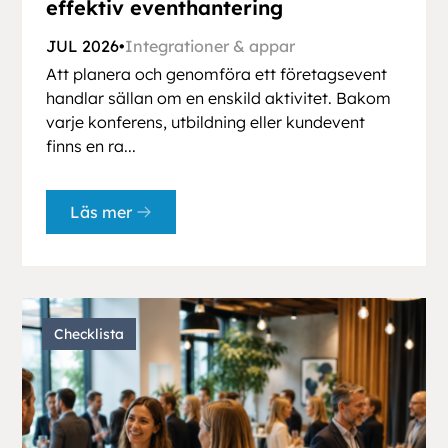
effektiv eventhantering
JUL 2026
•
Integrationer & appar
Att planera och genomföra ett företagsevent
handlar sällan om en enskild aktivitet. Bakom
varje konferens, utbildning eller kundevent
finns en ra...
Läs mer
Checklista