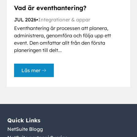
Vad är eventhantering?
JUL 2026
•
Integrationer & appar
Eventhantering är processen att planera,
administrera, genomföra och följa upp ett
event. Den omfattar allt från den första
planeringen till delt...
Läs mer
Quick Links
NetSuite Blogg