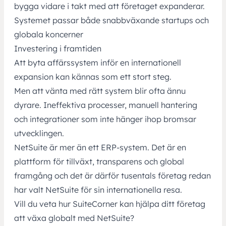
bygga vidare i takt med att företaget expanderar.
Systemet passar både snabbväxande startups och
globala koncerner
Investering i framtiden
Att byta affärssystem inför en internationell
expansion kan kännas som ett stort steg.
Men
att vänta med rätt system blir ofta ännu
dyrare.
Ineffektiva processer, manuell hantering
och integrationer som inte hänger ihop bromsar
utvecklingen.
NetSuite är mer än ett ERP-system. Det är en
plattform för tillväxt, transparens och global
framgång och det är därför tusentals företag redan
har valt NetSuite för sin internationella resa.
Vill du veta hur SuiteCorner kan hjälpa ditt företag
att växa globalt med NetSuite?