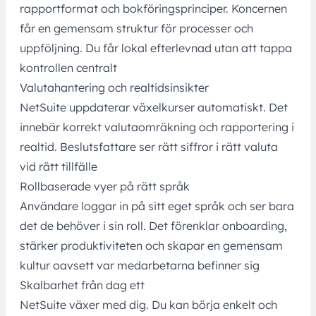
rapportformat och bokföringsprinciper. Koncernen
får en gemensam struktur för processer och
uppföljning. Du får lokal efterlevnad utan att tappa
kontrollen centralt
Valutahantering och realtidsinsikter
NetSuite uppdaterar växelkurser automatiskt. Det
innebär korrekt valutaomräkning och rapportering i
realtid. Beslutsfattare ser rätt siffror i rätt valuta
vid rätt tillfälle
Rollbaserade vyer på rätt språk
Användare loggar in på sitt eget språk och ser bara
det de behöver i sin roll. Det förenklar onboarding,
stärker produktiviteten och skapar en gemensam
kultur oavsett var medarbetarna befinner sig
Skalbarhet från dag ett
NetSuite växer med dig. Du kan börja enkelt och