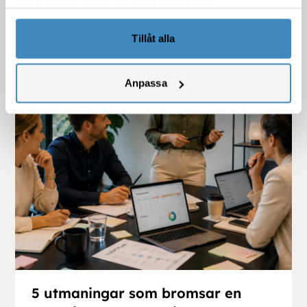
samlat in när du har använt deras tjänster.
Se fler blogginlägg
Tillåt alla
Insikt
Anpassa
5 utmaningar som bromsar en