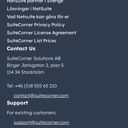
NetSuite partner i Sverige
Lösningar i NetSuite
Vad Netsuite kan göra för er
SuiteCorner Privacy Policy
SuiteCorner License Agreement
SuiteCorner List Prices
Contact Us
SuiteCorner Solutions AB
Birger Jarlsgatan 2, plan 5
114 34 Stockholm
Tel: +46 (0)8 505 65 210
contact@suitecorner.com
Support
For existing customers.
support@suitecorner.com