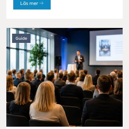
Läs mer
Guide