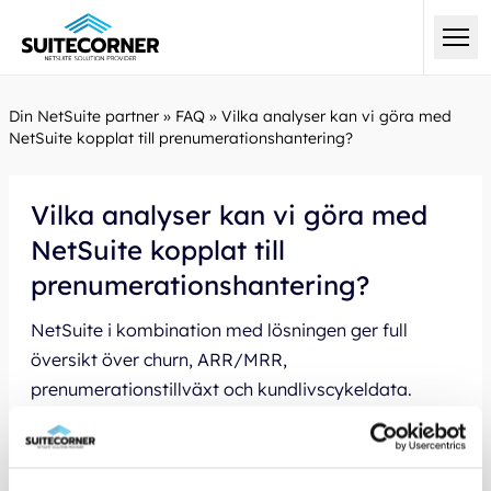
Din NetSuite partner
»
FAQ
»
Vilka analyser kan vi göra med
NetSuite kopplat till prenumerationshantering?
Vilka analyser kan vi göra med
NetSuite kopplat till
prenumerationshantering?
NetSuite i kombination med lösningen ger full
översikt över churn, ARR/MRR,
prenumerationstillväxt och kundlivscykeldata.
Detta ger avancerad analys av din
prenumerationshantering.