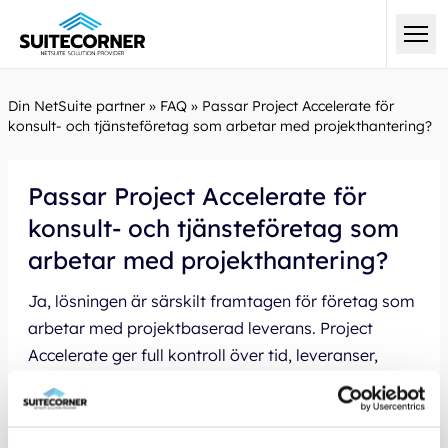
Din NetSuite partner
»
FAQ
»
Passar Project Accelerate för
konsult- och tjänsteföretag som arbetar med projekthantering?
Passar Project Accelerate för
konsult- och tjänsteföretag som
arbetar med projekthantering?
Ja, lösningen är särskilt framtagen för företag som
arbetar med projektbaserad leverans. Project
Accelerate ger full kontroll över tid, leveranser,
projektlönsamhet och andra centrala processer
inom projekthantering.