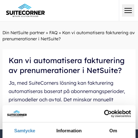
Din NetSuite partner
»
FAQ
»
Kan vi automatisera fakturering av
prenumerationer i NetSuite?
Kan vi automatisera fakturering
av prenumerationer i NetSuite?
Ja, med SuiteCorners lösning kan fakturering
automatiseras baserat på abonnemangsperioder,
prismodeller och avtal. Det minskar manuellt
arbete och säkerställer korrekt fakturering.
Samtycke
Information
Om