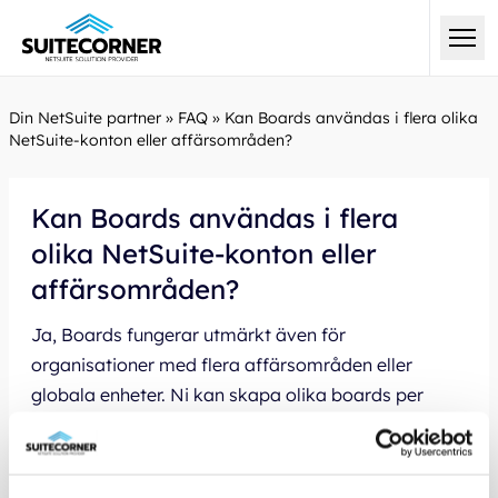
Din NetSuite partner
»
FAQ
»
Kan Boards användas i flera olika
NetSuite-konton eller affärsområden?
Kan Boards användas i flera
olika NetSuite-konton eller
affärsområden?
Ja, Boards fungerar utmärkt även för
organisationer med flera affärsområden eller
globala enheter. Ni kan skapa olika boards per
team, affärsenhet eller process, med egna KPI:er
och inställningar.