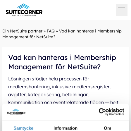
Din NetSuite partner
»
FAQ
»
Vad kan hanteras i Membership
Management för NetSuite?
Vad kan hanteras i Membership
Management för NetSuite?
Lösningen stödjer hela processen för
medlemshantering, inklusive medlemsregister,
avgifter, kategorisering, betalningar,
kommunikation och eventrelaterade flöden — helt
integrerat i NetSuite.
Samtycke
Information
Om