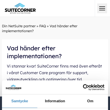
Din NetSuite partner
»
FAQ
»
Vad händer efter
implementationen?
Vad händer efter
implementationen?
Vi stannar kvar! SuiteCorner finns med även efteråt
i vårat
Customer Care program
för support,
vidareutveckling och optimering över tid.
Samtycke
Information
Om
Quick Links