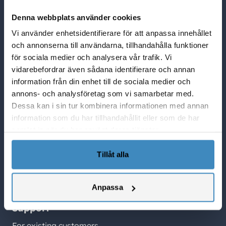
NetSuite Blogg
Denna webbplats använder cookies
NetSuite partner i Sverige
Vi använder enhetsidentifierare för att anpassa innehållet
Lösningar i NetSuite
och annonserna till användarna, tillhandahålla funktioner
Vad Netsuite kan göra för er
för sociala medier och analysera vår trafik. Vi
vidarebefordrar även sådana identifierare och annan
SuiteCorner Privacy Policy
information från din enhet till de sociala medier och
SuiteCorner License Agreement
annons- och analysföretag som vi samarbetar med.
SuiteCorner List Prices
Dessa kan i sin tur kombinera informationen med annan
Contact Us
information som du har tillhandahållit eller som de har
SuiteCorner Solutions AB
samlat in när du har använt deras tjänster.
Birger Jarlsgatan 2, plan 5
114 34 Stockholm
Tillåt alla
Tel: +46 (0)8 505 65 210
Anpassa
contact@suitecorner.com
Support
For existing customers.