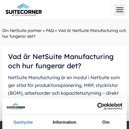
Din NetSuite partner
»
FAQ
»
Vad är NetSuite Manufacturing och
hur fungerar det?
Vad är NetSuite Manufacturing
och hur fungerar det?
NetSuite Manufacturing är en modul i NetSuite som
ger stöd för produktionsplanering, MRP, stycklistor
(BOM), arbetsorder och kapacitetsstyrning – direkt
integrerat med ekonomi och lager.
Samtycke
Information
Om