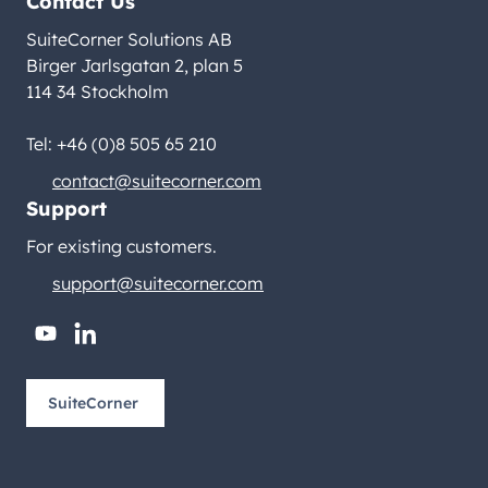
Contact Us
SuiteCorner Solutions AB
Birger Jarlsgatan 2, plan 5
114 34 Stockholm
Tel: +46 (0)8 505 65 210
contact@suitecorner.com
Support
For existing customers.
support@suitecorner.com
youtube
linkedin
SuiteCorner