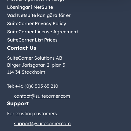
Lösningar i NetSuite
Vad Netsuite kan göra för er
SuiteCorner Privacy Policy
SuiteCorner License Agreement
SuiteCorner List Prices
Contact Us
SuiteCorner Solutions AB
Birger Jarlsgatan 2, plan 5
114 34 Stockholm
Tel: +46 (0)8 505 65 210
contact@suitecorner.com
Support
For existing customers.
support@suitecorner.com